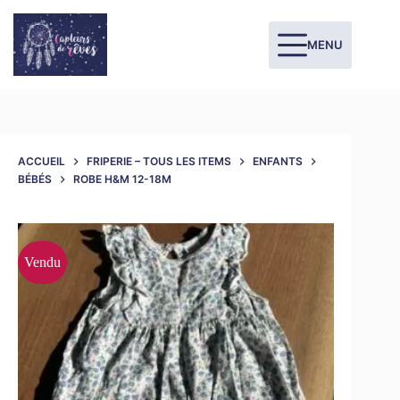
MENU
ACCUEIL
FRIPERIE – TOUS LES ITEMS
ENFANTS
BÉBÉS
ROBE H&M 12-18M
Vendu