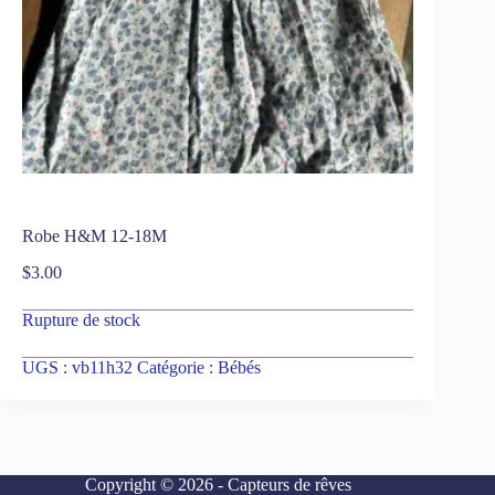
Robe H&M 12-18M
$
3.00
Rupture de stock
UGS :
vb11h32
Catégorie :
Bébés
Copyright © 2026 - Capteurs de rêves