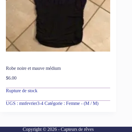
Robe noire et mauve médium
$
6.00
Rupture de stock
UGS :
mnfevrier3-4
Catégorie :
Femme - (M / M)
Copyright © 2026 - Capteurs de rêves