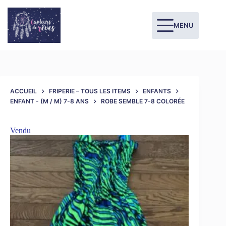
MENU
ACCUEIL
FRIPERIE – TOUS LES ITEMS
ENFANTS
ENFANT - (M / M) 7-8 ANS
ROBE SEMBLE 7-8 COLORÉE
Vendu