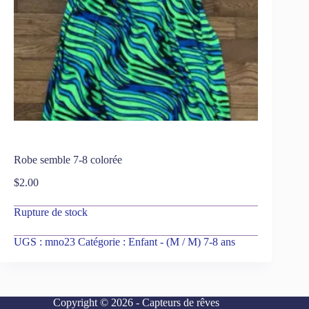
Robe semble 7-8 colorée
$
2.00
Rupture de stock
UGS :
mno23
Catégorie :
Enfant - (M / M) 7-8 ans
Copyright © 2026 - Capteurs de rêves