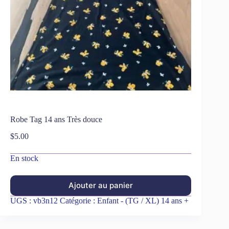
Robe Tag 14 ans Très douce
$
5.00
En stock
Ajouter au panier
UGS :
vb3n12
Catégorie :
Enfant - (TG / XL) 14 ans +