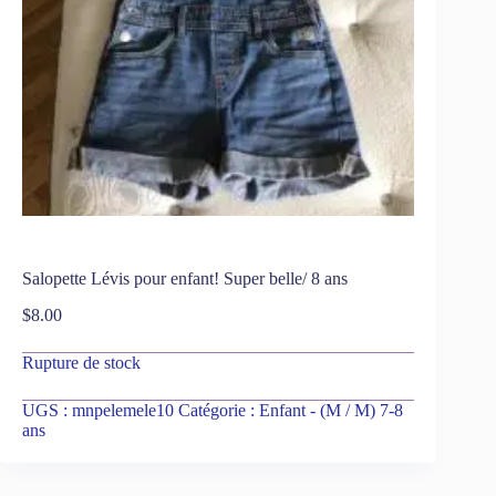
Salopette Lévis pour enfant! Super belle/ 8 ans
$
8.00
Rupture de stock
UGS :
mnpelemele10
Catégorie :
Enfant - (M / M) 7-8
ans