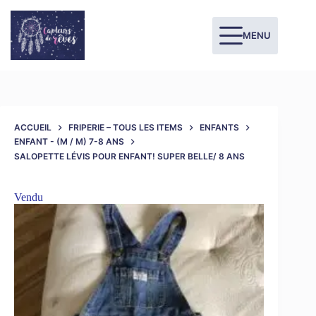
MENU
ACCUEIL
FRIPERIE – TOUS LES ITEMS
ENFANTS
ENFANT - (M / M) 7-8 ANS
SALOPETTE LÉVIS POUR ENFANT! SUPER BELLE/ 8 ANS
Vendu