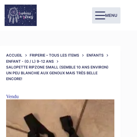
MENU
ACCUEIL
FRIPERIE – TOUS LES ITEMS
ENFANTS
ENFANT - (G / L) 9-12 ANS
SALOPETTE RIPZONE SMALL (SEMBLE 10 ANS ENVIRON)
UN PEU BLANCHIE AUX GENOUX MAIS TRÈS BELLE
ENCORE!
Vendu