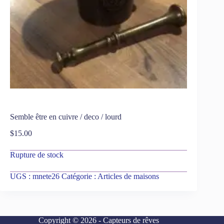
Semble être en cuivre / deco / lourd
$
15.00
Rupture de stock
UGS :
mnete26
Catégorie :
Articles de maisons
Copyright © 2026 - Capteurs de rêves