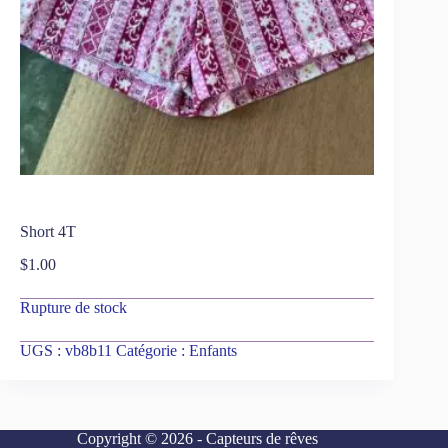
Short 4T
$
1.00
Rupture de stock
UGS :
vb8b11
Catégorie :
Enfants
Copyright © 2026 - Capteurs de rêves