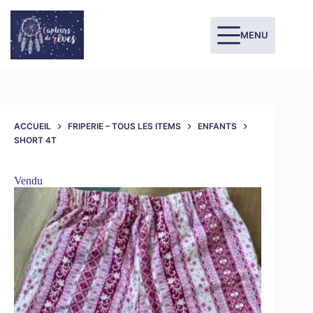
MENU
ACCUEIL
FRIPERIE – TOUS LES ITEMS
ENFANTS
SHORT 4T
Vendu