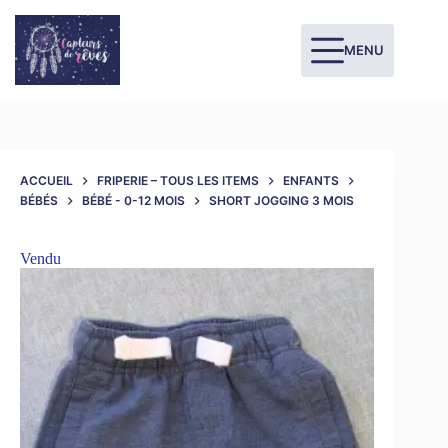
MENU
ACCUEIL
FRIPERIE – TOUS LES ITEMS
ENFANTS
BÉBÉS
BÉBÉ - 0-12 MOIS
SHORT JOGGING 3 MOIS
Vendu