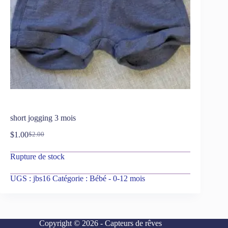
short jogging 3 mois
$
1.00
$
2.00
Rupture de stock
UGS :
jbs16
Catégorie :
Bébé - 0-12 mois
Copyright © 2026 - Capteurs de rêves