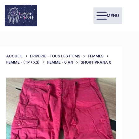
MENU
ACCUEIL
FRIPERIE – TOUS LES ITEMS
FEMMES
FEMME - (TP / XS)
FEMME - 0 AN
SHORT PRANA 0