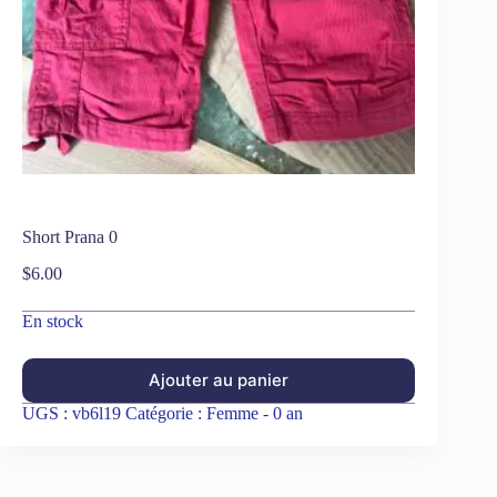
Short Prana 0
$
6.00
En stock
Ajouter au panier
UGS :
vb6l19
Catégorie :
Femme - 0 an