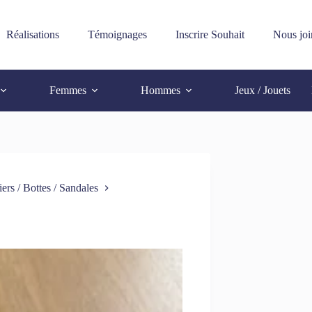
Réalisations
Témoignages
Inscrire Souhait
Nous joi
Femmes
Hommes
Jeux / Jouets
iers / Bottes / Sandales