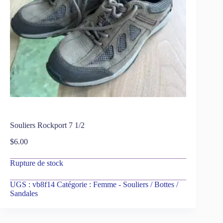
Souliers Rockport 7 1/2
$
6.00
Rupture de stock
UGS :
vb8f14
Catégorie :
Femme - Souliers / Bottes /
Sandales