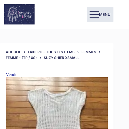
MENU
ACCUEIL
FRIPERIE – TOUS LES ITEMS
FEMMES
FEMME - (TP / XS)
SUZY SHIER XSMALL
Vendu