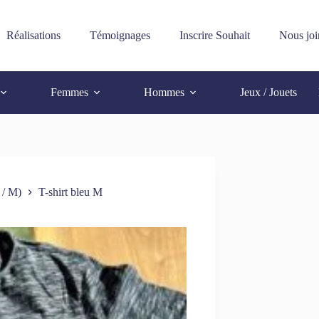
Réalisations
Témoignages
Inscrire Souhait
Nous joi
Femmes
Hommes
Jeux / Jouets
 / M)
T-shirt bleu M