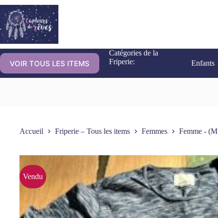
Catégories de la
Friperie:
VOIR TOUS LES ITEMS
Enfants
Accueil
Friperie – Tous les items
Femmes
Femme - (M
Vendu