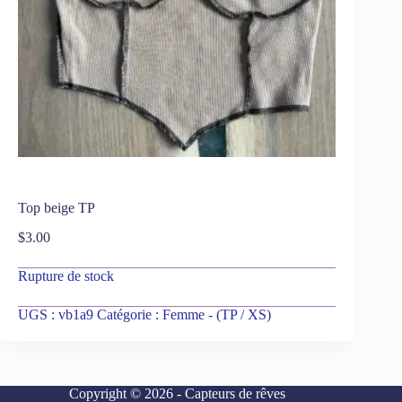
Top beige TP
$
3.00
Rupture de stock
UGS :
vb1a9
Catégorie :
Femme - (TP / XS)
Copyright © 2026 - Capteurs de rêves