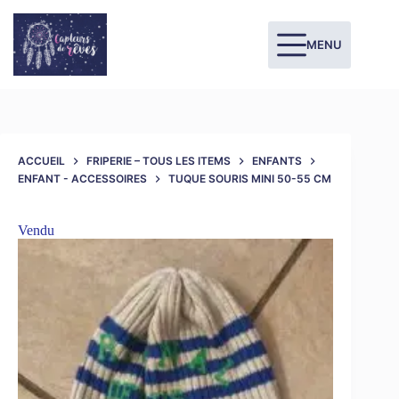
MENU
ACCUEIL
FRIPERIE – TOUS LES ITEMS
ENFANTS
ENFANT - ACCESSOIRES
TUQUE SOURIS MINI 50-55 CM
Vendu