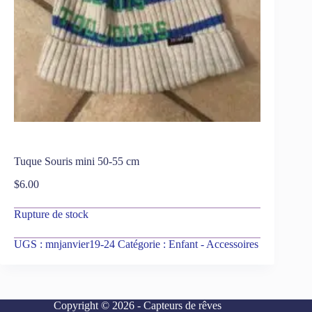
Tuque Souris mini 50-55 cm
$
6.00
Rupture de stock
UGS :
mnjanvier19-24
Catégorie :
Enfant - Accessoires
Copyright © 2026 - Capteurs de rêves