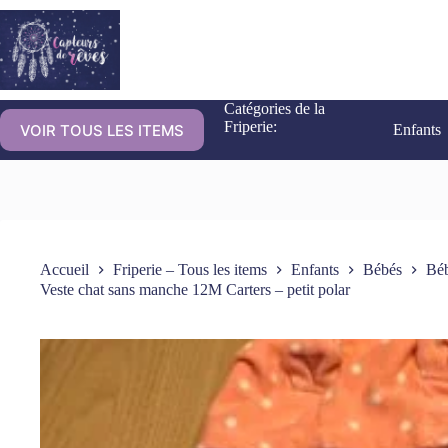
Catégories de la
Friperie:
VOIR TOUS LES ITEMS
Enfants
Accueil
Friperie – Tous les items
Enfants
Bébés
Béb
Veste chat sans manche 12M Carters – petit polar