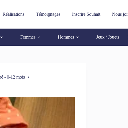
Réalisations
Témoignages
Inscrire Souhait
Nous joi
Femmes
Hommes
Jeux / Jouets
é - 0-12 mois