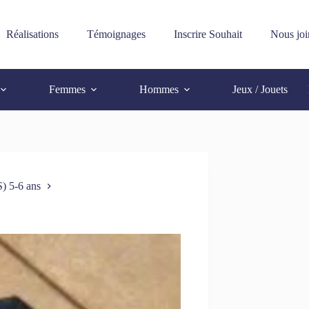
Réalisations
Témoignages
Inscrire Souhait
Nous joi
Femmes
Hommes
Jeux / Jouets
S) 5-6 ans