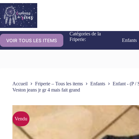
Catégories de la
Friperie:
VOIR TOUS LES ITEMS
Enfants
Accueil
Friperie – Tous les items
Enfants
Enfant - (P / 
Veston jeans jr gr 4 mais fait grand
Vendu