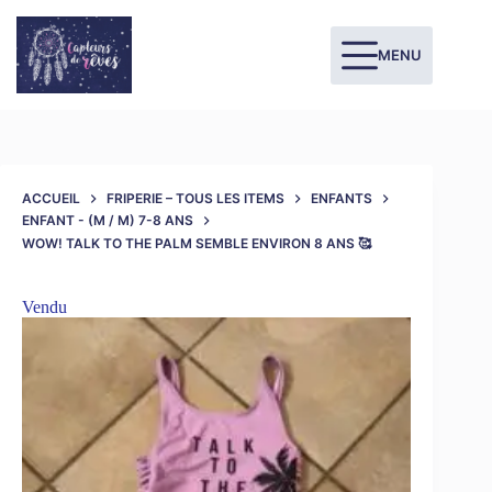
MENU
ACCUEIL
FRIPERIE – TOUS LES ITEMS
ENFANTS
ENFANT - (M / M) 7-8 ANS
WOW! TALK TO THE PALM SEMBLE ENVIRON 8 ANS 🥰
Vendu