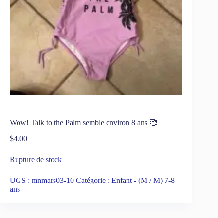
Wow! Talk to the Palm semble environ 8 ans 🥰
$
4.00
Rupture de stock
UGS :
mnmars03-10
Catégorie :
Enfant - (M / M) 7-8
ans