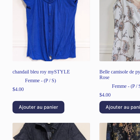
chandail bleu roy mySTYLE
Belle camisole de p
Rose
Femme - (P / S)
Femme - (P / 
$
4.00
$
4.00
Ajouter au panier
Ajouter au pan