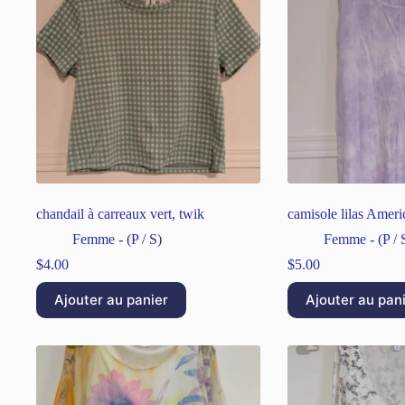
chandail à carreaux vert, twik
camisole lilas Ameri
Femme - (P / S)
Femme - (P / 
$
4.00
$
5.00
Ajouter au panier
Ajouter au pan