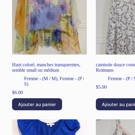
Haut coloré, manches transparentes,
camisole douce comm
semble small ou médium
Reitmans
Femme - (M / M)
,
Femme - (P /
Femme - (P / 
S)
$
5.00
$
6.00
Ajouter au panier
Ajouter au pan