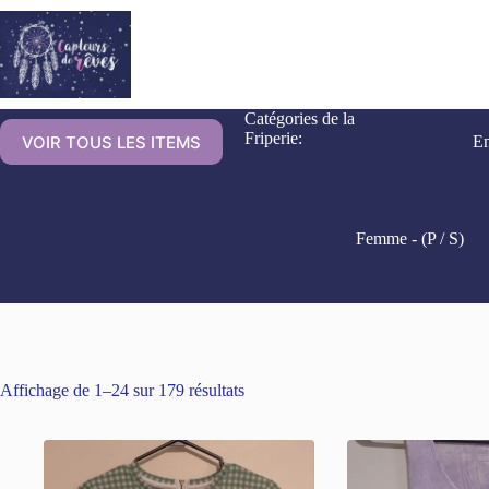
Catégories de la
Friperie:
VOIR TOUS LES ITEMS
En
Femme - (P / S)
Affichage de 1–24 sur 179 résultats