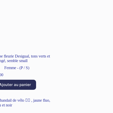
e fleurie Desigual, tons verts et
ngé, semble small
Femme - (P / S)
00
Ajouter au panier