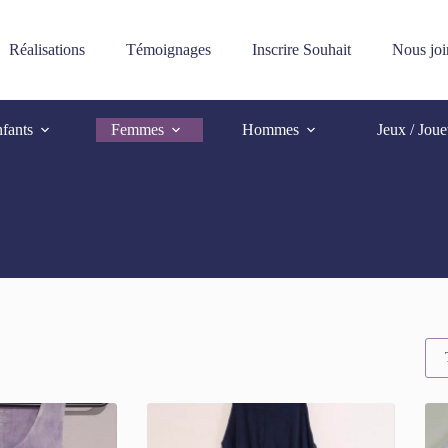
Réalisations
Témoignages
Inscrire Souhait
Nous joi
fants
Femmes
Hommes
Jeux / Joue