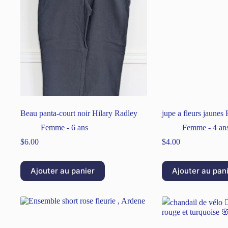
Beau panta-court noir Hilary Radley
jupe a fleurs jaune
Femme - 6 ans
Femme - 4 an
$
6.00
$
4.00
Ajouter au panier
Ajouter au pan