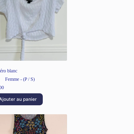
éro blanc
Femme - (P / S)
00
Ajouter au panier