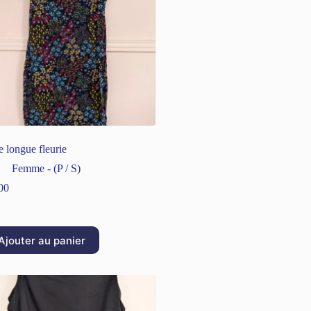
e longue fleurie
Femme - (P / S)
00
Ajouter au panier