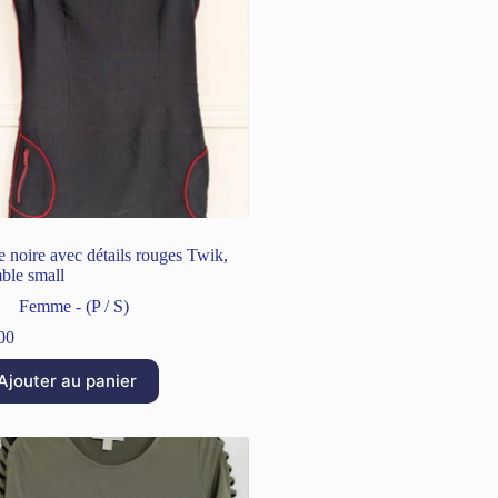
e noire avec détails rouges Twik,
ble small
Femme - (P / S)
00
Ajouter au panier