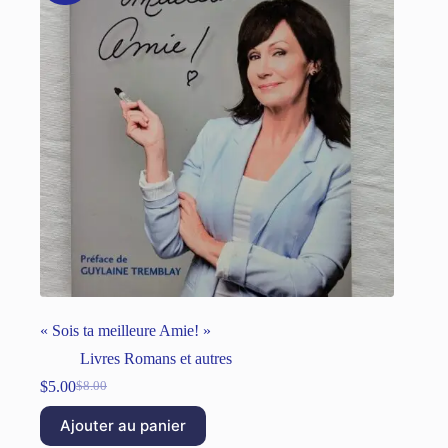
« Sois ta meilleure Amie! »
Livres Romans et autres
$
5.00
$
8.00
Ajouter au panier