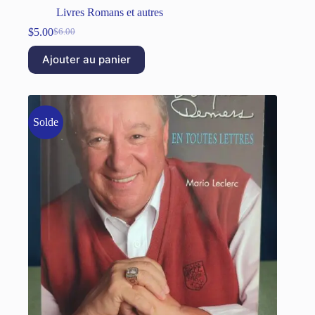
Livres Romans et autres
$
5.00
$
6.00
Ajouter au panier
Solde