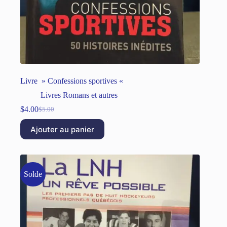
Livre » Confessions sportives «
Livres Romans et autres
$
4.00
$
5.00
Ajouter au panier
Solde