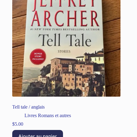
Tell tale / anglais
Livres Romans et autres
$
5.00
Ajouter au panier