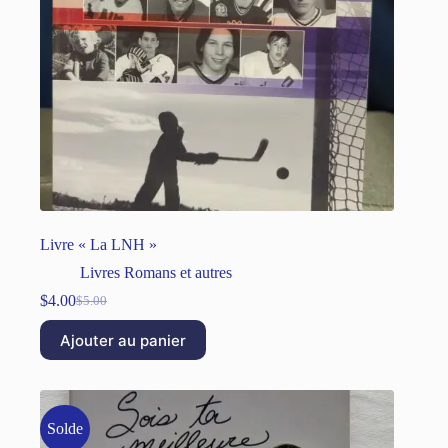
Livre « La LNH »
Livres Romans et autres
$
4.00
$
5.00
Ajouter au panier
Solde