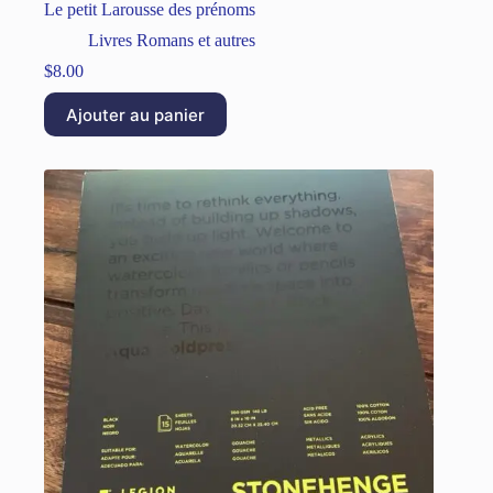
Le petit Larousse des prénoms
Livres Romans et autres
$
8.00
Ajouter au panier