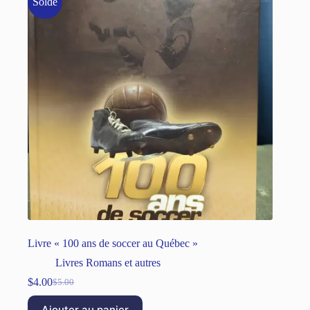
Solde
Livre « 100 ans de soccer au Québec »
Livres Romans et autres
$
4.00
$
5.00
Ajouter au panier