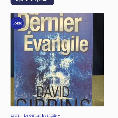
Solde
Livre « Le dernier Évangile »