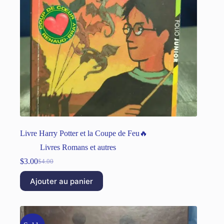
Livre Harry Potter et la Coupe de Feu🔥
Livres Romans et autres
$
3.00
$
4.00
Ajouter au panier