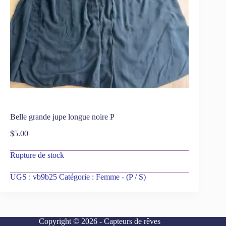
Belle grande jupe longue noire P
$
5.00
Rupture de stock
UGS :
vb9b25
Catégorie :
Femme - (P / S)
Copyright © 2026 - Capteurs de rêves