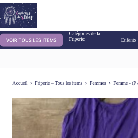
Catégories de la
Friperie:
VOIR TOUS LES ITEMS
Enfants
Accueil
Friperie – Tous les items
Femmes
Femme - (P /