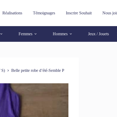
Réalisations
Témoignages
Inscrire Souhait
Nous joi
Femmes
Hommes
Jeux / Jouets
 S)
Belle petite robe d’été-Semble P