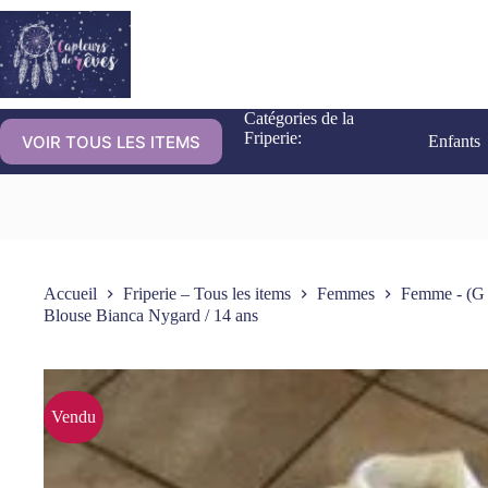
Catégories de la
Friperie:
VOIR TOUS LES ITEMS
Enfants
Accueil
Friperie – Tous les items
Femmes
Femme - (G 
Blouse Bianca Nygard / 14 ans
Vendu