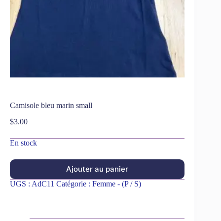
Camisole bleu marin small
$
3.00
En stock
Ajouter au panier
UGS :
AdC11
Catégorie :
Femme - (P / S)