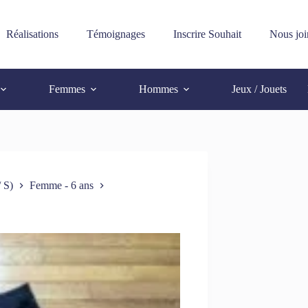
Réalisations
Témoignages
Inscrire Souhait
Nous joi
Femmes
Hommes
Jeux / Jouets
 S)
Femme - 6 ans