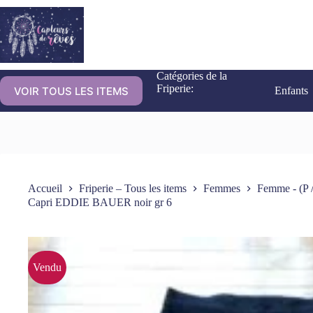
Catégories de la
Friperie:
VOIR TOUS LES ITEMS
Enfants
Accueil
Friperie – Tous les items
Femmes
Femme - (P /
Capri EDDIE BAUER noir gr 6
Vendu