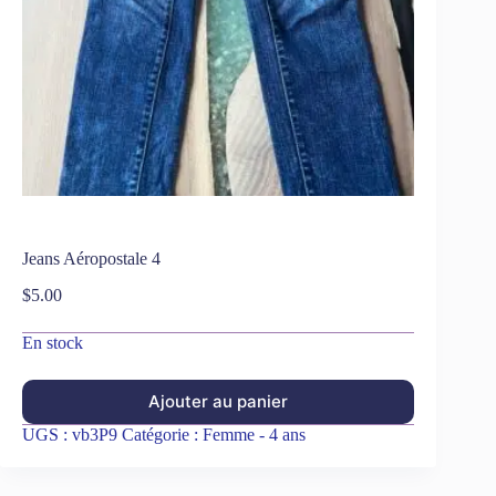
Jeans Aéropostale 4
$
5.00
En stock
Ajouter au panier
UGS :
vb3P9
Catégorie :
Femme - 4 ans