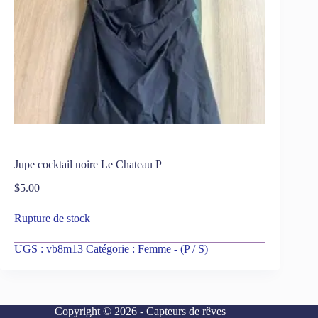
Jupe cocktail noire Le Chateau P
$
5.00
Rupture de stock
UGS :
vb8m13
Catégorie :
Femme - (P / S)
Copyright © 2026 - Capteurs de rêves