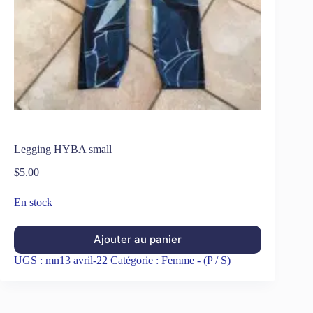
Legging HYBA small
$
5.00
En stock
Ajouter au panier
UGS :
mn13 avril-22
Catégorie :
Femme - (P / S)