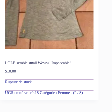
LOLË semble small Woww! Impeccable!
$
10.00
Rupture de stock
UGS :
mnfevrier9-18
Catégorie :
Femme - (P / S)