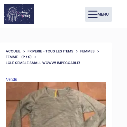
MENU
ACCUEIL
FRIPERIE – TOUS LES ITEMS
FEMMES
FEMME - (P / S)
LOLË SEMBLE SMALL WOWW! IMPECCABLE!
Vendu