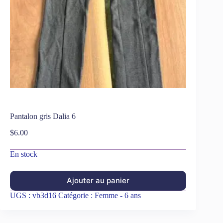
Pantalon gris Dalia 6
$
6.00
En stock
Ajouter au panier
UGS :
vb3d16
Catégorie :
Femme - 6 ans