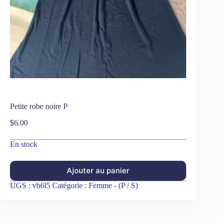
Petite robe noire P
$
6.00
En stock
Ajouter au panier
UGS :
vb6l5
Catégorie :
Femme - (P / S)