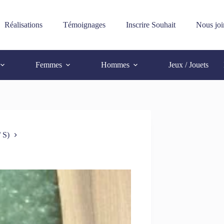
Réalisations
Témoignages
Inscrire Souhait
Nous joi
Femmes
Hommes
Jeux / Jouets
 S)