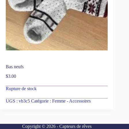
Bas neufs
$
3.00
Rupture de stock
UGS :
vb3c5
Catégorie :
Femme - Accessoires
Copyright © 2026 - Capteurs de rêves