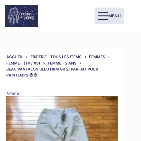
MENU
ACCUEIL
FRIPERIE – TOUS LES ITEMS
FEMMES
FEMME - (TP / XS)
FEMME - 2 ANS
BEAU PANTALON BLEU H&M GR 2/ PARFAIT POUR
PRINTEMPS 😍😍
Vendu