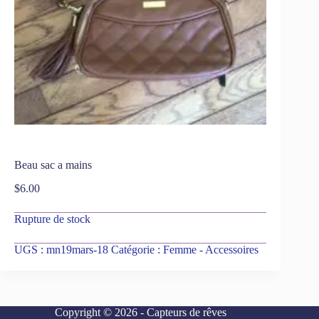
Beau sac a mains
$
6.00
Rupture de stock
UGS :
mn19mars-18
Catégorie :
Femme - Accessoires
Copyright © 2026 - Capteurs de rêves