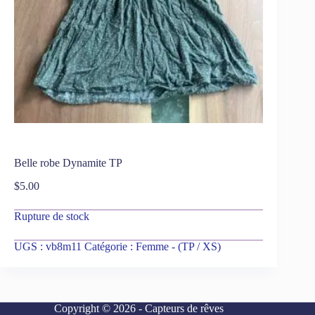
Belle robe Dynamite TP
$
5.00
Rupture de stock
UGS :
vb8m11
Catégorie :
Femme - (TP / XS)
Copyright © 2026 - Capteurs de rêves