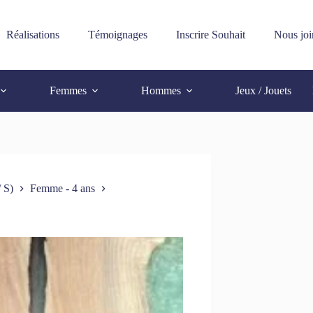
Réalisations
Témoignages
Inscrire Souhait
Nous joi
Femmes
Hommes
Jeux / Jouets
 S)
Femme - 4 ans