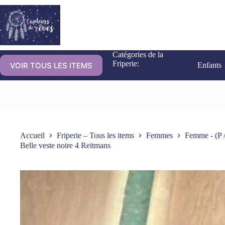
Catégories de la
Friperie:
VOIR TOUS LES ITEMS
Enfants
Accueil
Friperie – Tous les items
Femmes
Femme - (P /
Belle veste noire 4 Reitmans