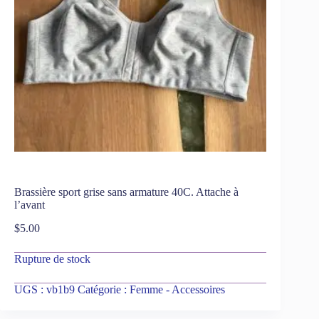
Brassière sport grise sans armature 40C. Attache à
l’avant
$
5.00
Rupture de stock
UGS :
vb1b9
Catégorie :
Femme - Accessoires