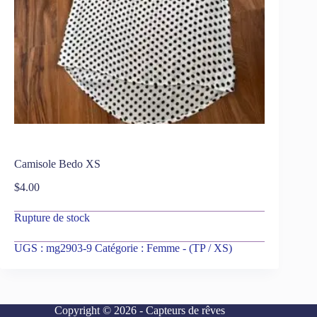
Camisole Bedo XS
$
4.00
Rupture de stock
UGS :
mg2903-9
Catégorie :
Femme - (TP / XS)
Copyright © 2026 - Capteurs de rêves