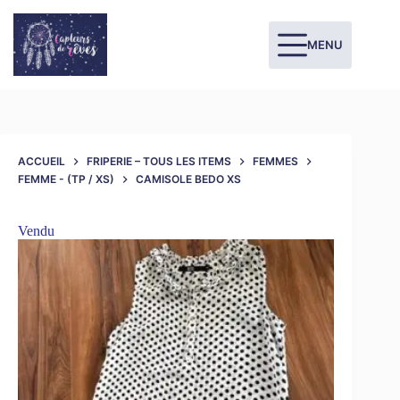
MENU
ACCUEIL
FRIPERIE – TOUS LES ITEMS
FEMMES
FEMME - (TP / XS)
CAMISOLE BEDO XS
Vendu