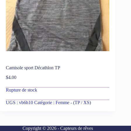
Camisole sport Décathlon TP
$
4.00
Rupture de stock
UGS :
vb6h10
Catégorie :
Femme - (TP / XS)
Copyright © 2026 - Capteurs de rêves