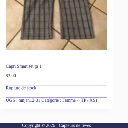
Capri Smart set gr 1
$
3.00
Rupture de stock
UGS :
mnjan12-31
Catégorie :
Femme - (TP / XS)
Copyright © 2026 - Capteurs de rêves