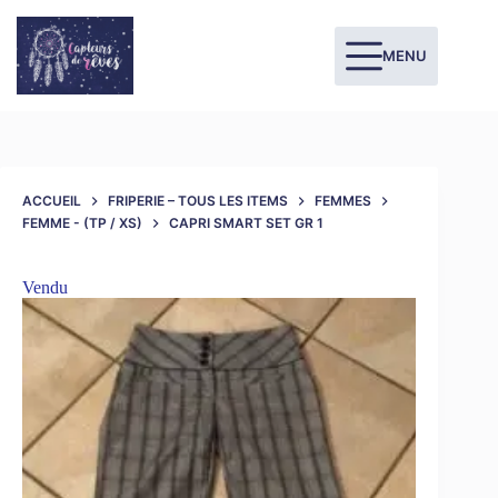
MENU
ACCUEIL
FRIPERIE – TOUS LES ITEMS
FEMMES
FEMME - (TP / XS)
CAPRI SMART SET GR 1
Vendu