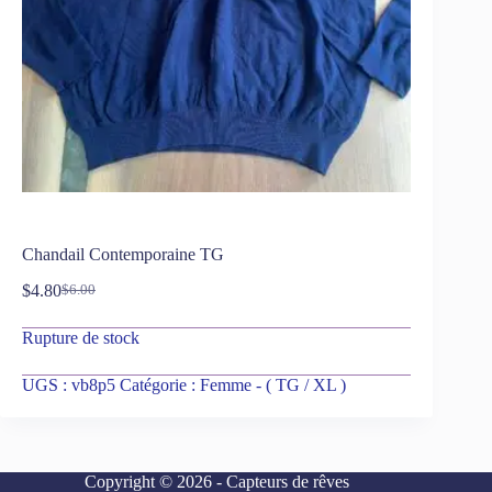
Chandail Contemporaine TG
$
4.80
$
6.00
Rupture de stock
UGS :
vb8p5
Catégorie :
Femme - ( TG / XL )
Copyright © 2026 - Capteurs de rêves