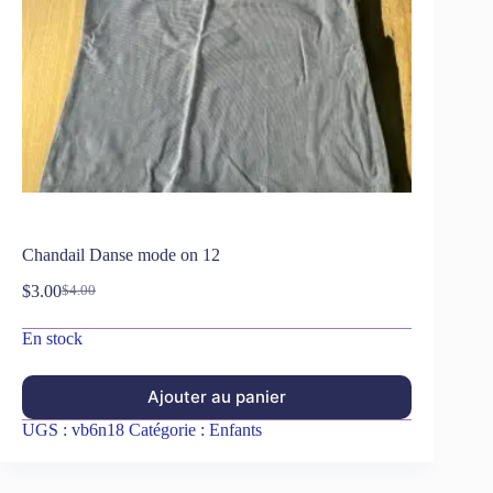
Chandail Danse mode on 12
$
3.00
$
4.00
En stock
Ajouter au panier
UGS :
vb6n18
Catégorie :
Enfants