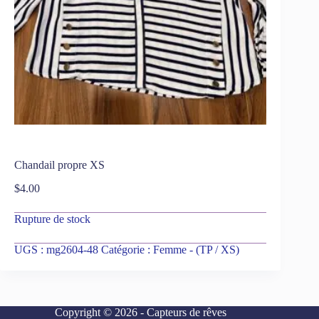
Chandail propre XS
$
4.00
Rupture de stock
UGS :
mg2604-48
Catégorie :
Femme - (TP / XS)
Copyright © 2026 - Capteurs de rêves