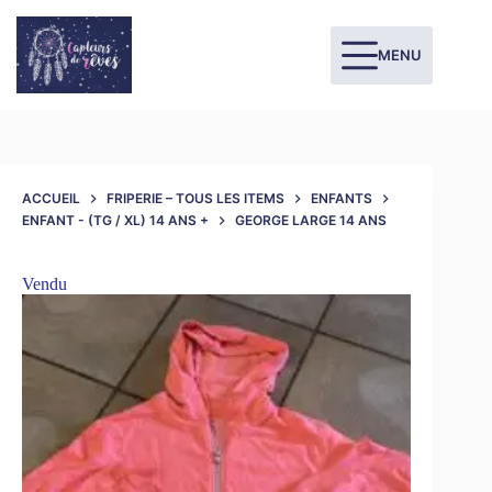
MENU
ACCUEIL
FRIPERIE – TOUS LES ITEMS
ENFANTS
ENFANT - (TG / XL) 14 ANS +
GEORGE LARGE 14 ANS
Vendu