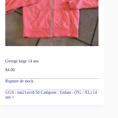
George large 14 ans
$
4.00
Rupture de stock
UGS :
mn21avril-50
Catégorie :
Enfant - (TG / XL) 14
ans +