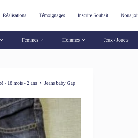
Réalisations
Témoignages
Inscrire Souhait
Nous joi
Femmes
Hommes
Jeux / Jouets
é - 18 mois - 2 ans
Jeans baby Gap