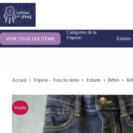
Catégories de la
Friperie:
VOIR TOUS LES ITEMS
Enfants
Accueil
Friperie – Tous les items
Enfants
Bébés
Béb
Vendu