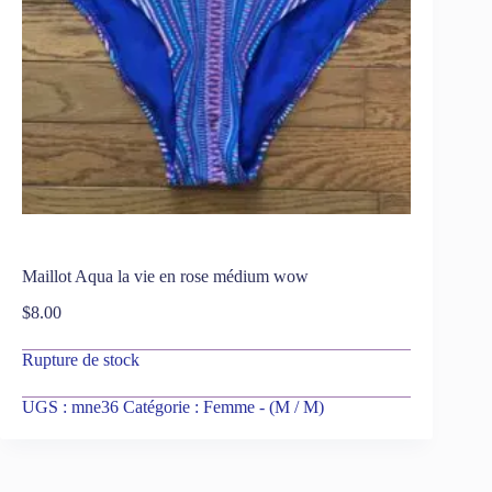
Maillot Aqua la vie en rose médium wow
$
8.00
Rupture de stock
UGS :
mne36
Catégorie :
Femme - (M / M)