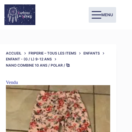
MENU
ACCUEIL
FRIPERIE – TOUS LES ITEMS
ENFANTS
ENFANT - (G / L) 9-12 ANS
NANO COMBINE 10 ANS / POLAR / 🥰
Vendu