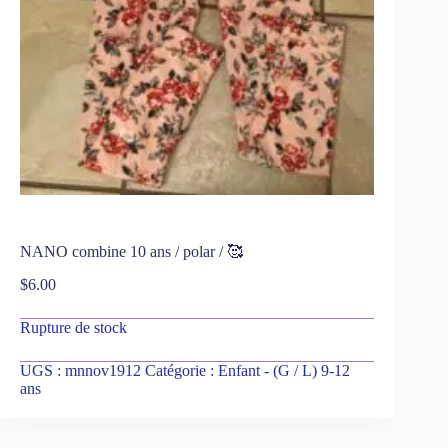
NANO combine 10 ans / polar / 🥰
$
6.00
Rupture de stock
UGS :
mnnov1912
Catégorie :
Enfant - (G / L) 9-12
ans