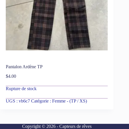
Pantalon Ardène TP
$
4.00
Rupture de stock
UGS :
vb6c7
Catégorie :
Femme - (TP / XS)
Copyright © 2026 - Capteurs de rêves